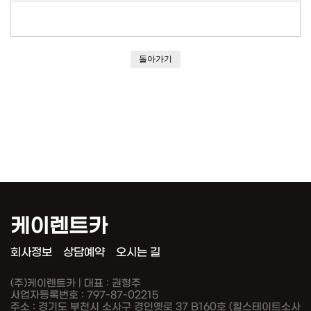
돌아가기
케이렌트카
회사정보
상담예약
오시는 길
(주)케이렌트카 | 대표 : 권형주
사업자등록번호 : 797-87-02215
주소 : 경기도 부천시 소사구 경인옛로 37 B160호 (힐스테이트소사