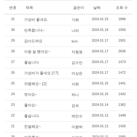
번호
제목
글쓴이
날짜
조회 수
가성비 좋네요.
31
가희
2024.01.23
1896
만족합니다~
30
나라
2024.01.19
1550
감사드려요
29
kim
2024.01.17
1501
이용 잘 했어요~
28
지형원
2024.01.17
2636
좋습니다
27
김수민
2024.01.17
1473
가성비가 좋네요
[17]
26
이상은
2024.01.17
1472
저렴해요~
[2]
25
서희
2024.01.15
1441
쪼아요~
24
하니
2024.01.15
1442
좋아요~
23
김숙
2024.01.14
1362
좋습니다.
22
박민수
2024.01.12
1448
친절해요~
21
이왕락
2024.01.12
1426
20
2024.01.11
1565