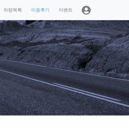
차량목록
이용후기
이벤트