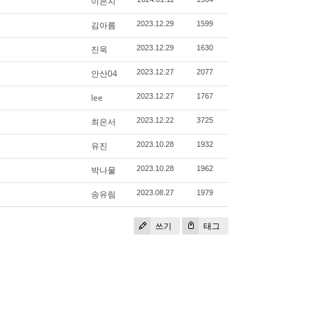
이은지
김아름
2023.12.29
1599
진욱
2023.12.29
1630
안산04
2023.12.27
2077
lee
2023.12.27
1767
최은서
2023.12.22
3725
유진
2023.10.28
1932
박나물
2023.10.28
1962
송유림
2023.08.27
1979
쓰기
태그