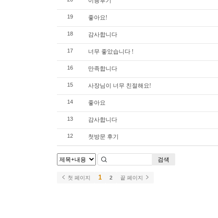
이용후기
좋아요!
19
감사합니다
18
너무 좋았습니다 !
17
만족합니다
16
사장님이 너무 친절해요!
15
좋아요
14
감사합니다
13
첫방문 후기
12
검색
1
첫 페이지
2
끝 페이지